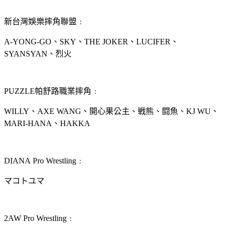
新台灣娛樂摔角聯盟﹕
A-YONG-GO、SKY、THE JOKER、LUCIFER、
SYANSYAN、烈火
PUZZLE帕舒路職業摔角﹕
WILLY、AXE WANG、開心果公主、戦熊、闘魚、KJ WU、
MARI-HANA、HAKKA
DIANA Pro Wrestling﹕
マコトユマ
2AW Pro Wrestling﹕