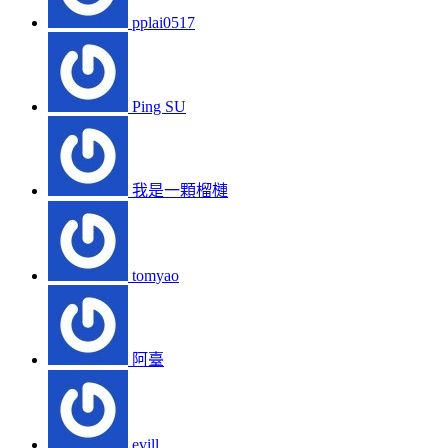
pplai0517
Ping SU
我是一顆榴槤
tomyao
阿臺
evill